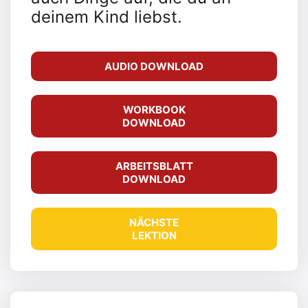
deinem Kind liebst.
AUDIO DOWNLOAD
WORKBOOK
DOWNLOAD
ARBEITSBLATT
DOWNLOAD
NÄCHSTE
LEKTION