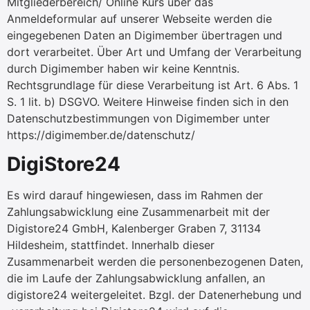
Mitgliederbereich/ Online Kurs über das
Anmeldeformular auf unserer Webseite werden die
eingegebenen Daten an Digimember übertragen und
dort verarbeitet. Über Art und Umfang der Verarbeitung
durch Digimember haben wir keine Kenntnis.
Rechtsgrundlage für diese Verarbeitung ist Art. 6 Abs. 1
S. 1 lit. b) DSGVO. Weitere Hinweise finden sich in den
Datenschutzbestimmungen von Digimember unter
https://digimember.de/datenschutz/
DigiStore24
Es wird darauf hingewiesen, dass im Rahmen der
Zahlungsabwicklung eine Zusammenarbeit mit der
Digistore24 GmbH, Kalenberger Graben 7, 31134
Hildesheim, stattfindet. Innerhalb dieser
Zusammenarbeit werden die personenbezogenen Daten,
die im Laufe der Zahlungsabwicklung anfallen, an
digistore24 weitergeleitet. Bzgl. der Datenerhebung und