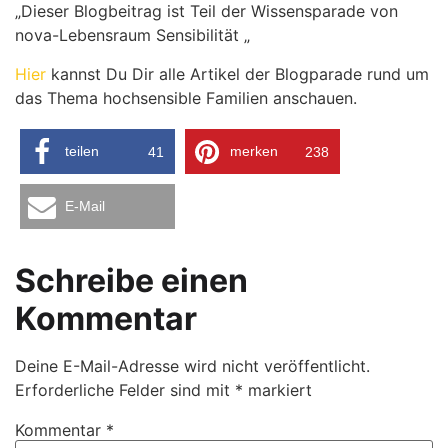
„Dieser Blogbeitrag ist Teil der Wissensparade von
nova-Lebensraum Sensibilität „
Hier
kannst Du Dir alle Artikel der Blogparade rund um
das Thema hochsensible Familien anschauen.
teilen
merken
41
238
E-Mail
Schreibe einen
Kommentar
Deine E-Mail-Adresse wird nicht veröffentlicht.
Erforderliche Felder sind mit
*
markiert
Kommentar
*