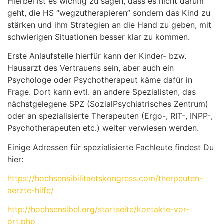
Hierbei ist es wichtig zu sagen, dass es nicht darum
geht, die HS “wegzutherapieren” sondern das Kind zu
stärken und ihm Strategien an die Hand zu geben, mit
schwierigen Situationen besser klar zu kommen.
Erste Anlaufstelle hierfür kann der Kinder- bzw.
Hausarzt des Vertrauens sein, aber auch ein
Psychologe oder Psychotherapeut käme dafür in
Frage. Dort kann evtl. an andere Spezialisten, das
nächstgelegene SPZ (SozialPsychiatrisches Zentrum)
oder an spezialisierte Therapeuten (Ergo-, RIT-, INPP-,
Psychotherapeuten etc.) weiter verwiesen werden.
Einige Adressen für spezialisierte Fachleute findest Du
hier:
https://hochsensibilitaetskongress.com/therpeuten-
aerzte-hilfe/
http://hochsensibel.org/startseite/kontakte-vor-
ort.php