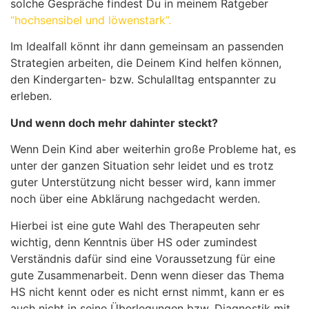
solche Gespräche findest Du in meinem Ratgeber
“hochsensibel und löwenstark”
.
Im Idealfall könnt ihr dann gemeinsam an passenden
Strategien arbeiten, die Deinem Kind helfen können,
den Kindergarten- bzw. Schulalltag entspannter zu
erleben.
Und wenn doch mehr dahinter steckt?
Wenn Dein Kind aber weiterhin große Probleme hat, es
unter der ganzen Situation sehr leidet und es trotz
guter Unterstützung nicht besser wird, kann immer
noch über eine Abklärung nachgedacht werden.
Hierbei ist eine gute Wahl des Therapeuten sehr
wichtig, denn Kenntnis über HS oder zumindest
Verständnis dafür sind eine Voraussetzung für eine
gute Zusammenarbeit.
Denn wenn dieser das Thema
HS nicht kennt oder es nicht ernst nimmt, kann er es
auch nicht in seine Überlegungen bzw. Diagnostik mit