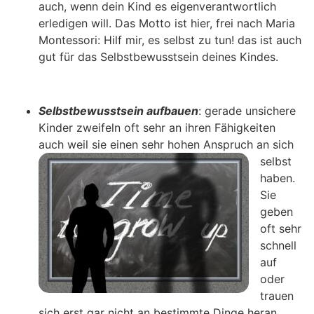
auch, wenn dein Kind es eigenverantwortlich
erledigen will. Das Motto ist hier, frei nach Maria
Montessori: Hilf mir, es selbst zu tun! das ist auch
gut für das Selbstbewusstsein deines Kindes.
Selbstbewusstsein aufbauen
: gerade unsichere
Kinder zweifeln oft sehr an ihren Fähigkeiten
auch weil sie einen sehr
hohen Anspruch an sich
selbst
haben.
Sie
geben
oft sehr
schnell
auf
oder
trauen
sich erst gar nicht an bestimmte Dinge heran.