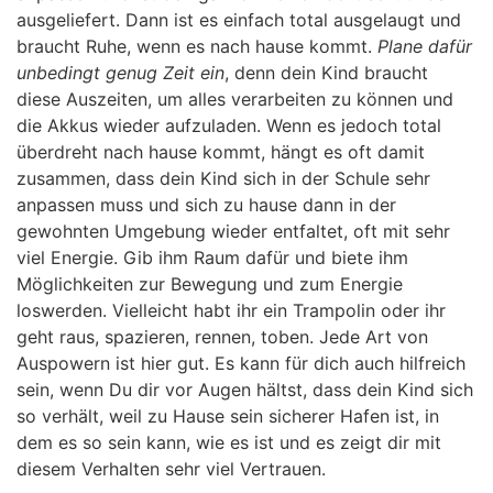
ausgeliefert. Dann ist es einfach total ausgelaugt und
braucht Ruhe, wenn es nach hause kommt.
Plane dafür
unbedingt genug Zeit ein
, denn dein Kind braucht
diese Auszeiten, um alles verarbeiten zu können und
die Akkus wieder aufzuladen. Wenn es jedoch total
überdreht nach hause kommt, hängt es oft damit
zusammen, dass dein Kind sich in der Schule sehr
anpassen muss und sich zu hause dann in der
gewohnten Umgebung wieder entfaltet, oft mit sehr
viel Energie. Gib ihm Raum dafür und biete ihm
Möglichkeiten zur Bewegung und zum Energie
loswerden. Vielleicht habt ihr ein Trampolin oder ihr
geht raus, spazieren, rennen, toben. Jede Art von
Auspowern ist hier gut. Es kann für dich auch hilfreich
sein, wenn Du dir vor Augen hältst, dass dein Kind sich
so verhält, weil zu Hause sein sicherer Hafen ist, in
dem es so sein kann, wie es ist und es zeigt dir mit
diesem Verhalten sehr viel Vertrauen.