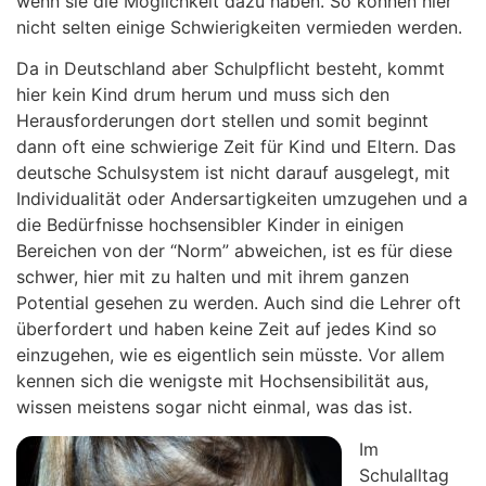
wenn sie die Möglichkeit dazu haben. So können hier
nicht selten einige Schwierigkeiten vermieden werden.
Da in Deutschland aber Schulpflicht besteht, kommt
hier kein Kind drum herum und muss sich den
Herausforderungen dort stellen und somit beginnt
dann oft eine schwierige Zeit für Kind und Eltern. Das
deutsche Schulsystem ist nicht darauf ausgelegt, mit
Individualität oder Andersartigkeiten umzugehen und a
die Bedürfnisse hochsensibler Kinder in einigen
Bereichen von der “Norm” abweichen, ist es für diese
schwer, hier mit zu halten und mit ihrem ganzen
Potential gesehen zu werden. Auch sind die Lehrer oft
überfordert und haben keine Zeit auf jedes Kind so
einzugehen, wie es eigentlich sein müsste. Vor allem
kennen sich die wenigste mit Hochsensibilität aus,
wissen meistens sogar nicht einmal, was das ist.
Im
Schulalltag