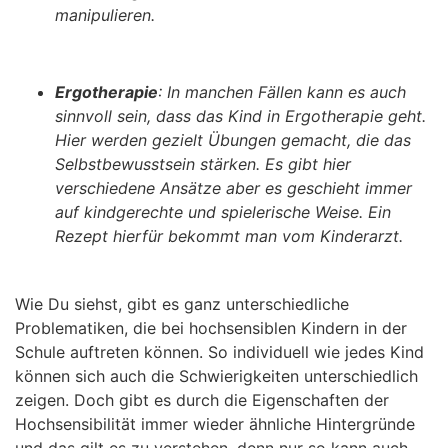
manipulieren.
Ergotherapie
:
In manchen Fällen kann es auch
sinnvoll sein, dass das Kind in Ergotherapie geht.
Hier werden gezielt Übungen gemacht, die das
Selbstbewusstsein stärken. Es gibt hier
verschiedene Ansätze aber es geschieht immer
auf kindgerechte und spielerische Weise. Ein
Rezept hierfür bekommt man vom Kinderarzt.
Wie Du siehst, gibt es ganz unterschiedliche
Problematiken, die bei hochsensiblen Kindern in der
Schule auftreten können. So individuell wie jedes Kind
können sich auch die Schwierigkeiten unterschiedlich
zeigen. Doch gibt es durch die Eigenschaften der
Hochsensibilität immer wieder ähnliche Hintergründe
und das gilt es zu verstehen, denn nur so kann auch