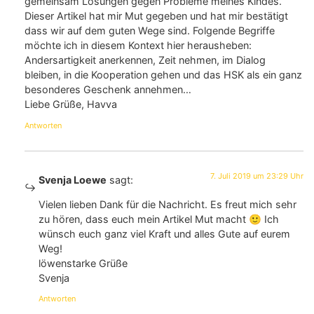
gemeinsam Lösungen gegen Probleme meines Kindes.
Dieser Artikel hat mir Mut gegeben und hat mir bestätigt
dass wir auf dem guten Wege sind. Folgende Begriffe
möchte ich in diesem Kontext hier herausheben:
Andersartigkeit anerkennen, Zeit nehmen, im Dialog
bleiben, in die Kooperation gehen und das HSK als ein ganz
besonderes Geschenk annehmen…
Liebe Grüße, Havva
Antworten
7. Juli 2019 um 23:29 Uhr
Svenja Loewe
sagt:
Vielen lieben Dank für die Nachricht. Es freut mich sehr
zu hören, dass euch mein Artikel Mut macht 🙂 Ich
wünsch euch ganz viel Kraft und alles Gute auf eurem
Weg!
löwenstarke Grüße
Svenja
Antworten