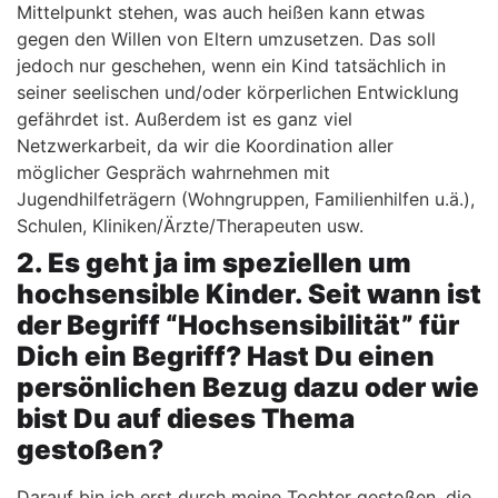
Mittelpunkt stehen, was auch heißen kann etwas
gegen den Willen von Eltern umzusetzen. Das soll
jedoch nur geschehen, wenn ein Kind tatsächlich in
seiner seelischen und/oder körperlichen Entwicklung
gefährdet ist. Außerdem ist es ganz viel
Netzwerkarbeit, da wir die Koordination aller
möglicher Gespräch wahrnehmen mit
Jugendhilfeträgern (Wohngruppen, Familienhilfen u.ä.),
Schulen, Kliniken/Ärzte/Therapeuten usw.
2. Es geht ja im speziellen um
hochsensible Kinder. Seit wann ist
der Begriff “Hochsensibilität” für
Dich ein Begriff? Hast Du einen
persönlichen Bezug dazu oder wie
bist Du auf dieses Thema
gestoßen?
Darauf bin ich erst durch meine Tochter gestoßen, die