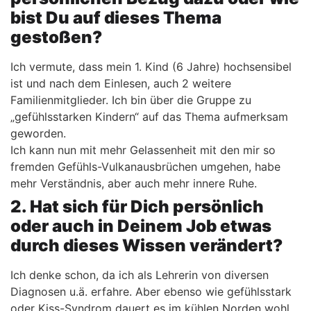
bist Du auf dieses Thema
gestoßen?
Ich vermute, dass mein 1. Kind (6 Jahre) hochsensibel
ist und nach dem Einlesen, auch 2 weitere
Familienmitglieder. Ich bin über die Gruppe zu
„gefühlsstarken Kindern“ auf das Thema aufmerksam
geworden.
Ich kann nun mit mehr Gelassenheit mit den mir so
fremden Gefühls-Vulkanausbrüchen umgehen, habe
mehr Verständnis, aber auch mehr innere Ruhe.
2. Hat sich für Dich persönlich
oder auch in Deinem Job etwas
durch dieses Wissen verändert?
Ich denke schon, da ich als Lehrerin von diversen
Diagnosen u.ä. erfahre. Aber ebenso wie gefühlsstark
oder Kiss-Syndrom dauert es im kühlen Norden wohl