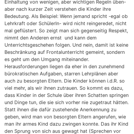
Einhaltung von wenigen, aber wichtigen Regeln üben-
aber nach kurzer Zeit verstehen die Kinder ihre
Bedeutung. Als Beispiel: Wenn jemand spricht -egal ob
Lehrkraft oder SchülerIn- wird nicht reingeredet, nicht
mal geflüstert. So zeigt man sich gegenseitig Respekt,
nimmt den Anderen ernst und kann dem
Unterrichtsgeschehen folgen. Und nein, damit ist keine
Beschränkung auf Frontalunterricht gemeint, sondern
es geht um den Umgang miteinander.
Herausforderungen liegen da eher in den zunehmend
bürokratischen Aufgaben, starren Lehrplänen aber
auch zu besorgten Eltern. Die Kinder können i.d.R. so
viel mehr, als wir ihnen zutrauen. So kommt es dazu,
dass Kinder in der Schule über ihren Schatten springen
und Dinge tun, die sie sich vorher nie zugetraut hätten.
Statt ihnen die dafür zustehende Anerkennung zu
geben, wird man von besorgten Eltern angerufen, wie
man ihr armes Kind dazu zwingen konnte. Das ihr Kind
den Sprung von sich aus gewagt hat (Sprechen vor