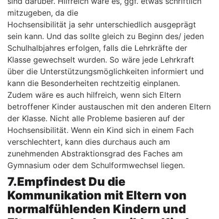
sind darüber. Hilfreich wäre es, ggf. etwas schriftlich
mitzugeben, da die
Hochsensibilität ja sehr unterschiedlich ausgeprägt
sein kann. Und das sollte gleich zu Beginn des/ jeden
Schulhalbjahres erfolgen, falls die Lehrkräfte der
Klasse gewechselt wurden. So wäre jede Lehrkraft
über die Unterstützungsmöglichkeiten informiert und
kann die Besonderheiten rechtzeitig einplanen.
Zudem wäre es auch hilfreich, wenn sich Eltern
betroffener Kinder austauschen mit den anderen Eltern
der Klasse. Nicht alle Probleme basieren auf der
Hochsensibilität. Wenn ein Kind sich in einem Fach
verschlechtert, kann dies durchaus auch am
zunehmenden Abstraktionsgrad des Faches am
Gymnasium oder dem Schulformwechsel liegen.
7.Empfindest Du die
Kommunikation mit Eltern von
normalfühlenden Kindern und