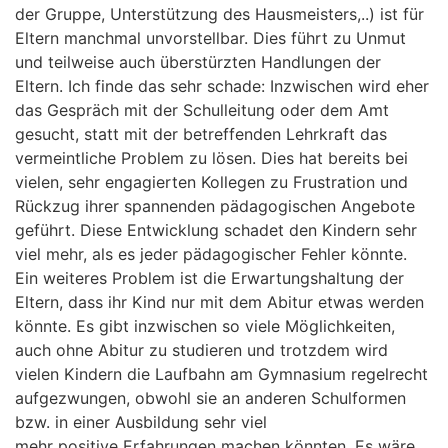
der Gruppe, Unterstützung des Hausmeisters,..) ist für
Eltern manchmal unvorstellbar. Dies führt zu Unmut
und teilweise auch überstürzten Handlungen der
Eltern. Ich finde das sehr schade: Inzwischen wird eher
das Gespräch mit der Schulleitung oder dem Amt
gesucht, statt mit der betreffenden Lehrkraft das
vermeintliche Problem zu lösen. Dies hat bereits bei
vielen, sehr engagierten Kollegen zu Frustration und
Rückzug ihrer spannenden pädagogischen Angebote
geführt. Diese Entwicklung schadet den Kindern sehr
viel mehr, als es jeder pädagogischer Fehler könnte.
Ein weiteres Problem ist die Erwartungshaltung der
Eltern, dass ihr Kind nur mit dem Abitur etwas werden
könnte. Es gibt inzwischen so viele Möglichkeiten,
auch ohne Abitur zu studieren und trotzdem wird
vielen Kindern die Laufbahn am Gymnasium regelrecht
aufgezwungen, obwohl sie an anderen Schulformen
bzw. in einer Ausbildung sehr viel
mehr positive Erfahrungen machen könnten. Es wäre