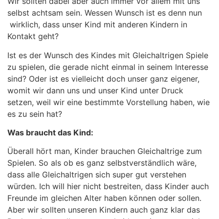
Wir sollten dabei aber auch immer vor allem mit uns
selbst achtsam sein. Wessen Wunsch ist es denn nun
wirklich, dass unser Kind mit anderen Kindern in
Kontakt geht?
Ist es der Wunsch des Kindes mit Gleichaltrigen Spiele
zu spielen, die gerade nicht einmal in seinem Interesse
sind? Oder ist es vielleicht doch unser ganz eigener,
womit wir dann uns und unser Kind unter Druck
setzen, weil wir eine bestimmte Vorstellung haben, wie
es zu sein hat?
Was braucht das Kind:
Überall hört man, Kinder brauchen Gleichaltrige zum
Spielen. So als ob es ganz selbstverständlich wäre,
dass alle Gleichaltrigen sich super gut verstehen
würden. Ich will hier nicht bestreiten, dass Kinder auch
Freunde im gleichen Alter haben können oder sollen.
Aber wir sollten unseren Kindern auch ganz klar das