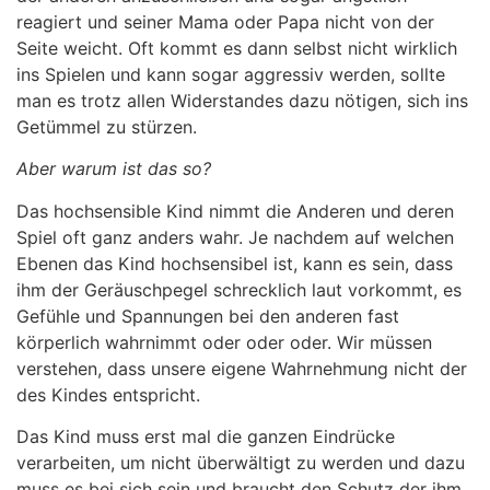
reagiert und seiner Mama oder Papa nicht von der
Seite weicht. Oft kommt es dann selbst nicht wirklich
ins Spielen und kann sogar aggressiv werden, sollte
man es trotz allen Widerstandes dazu nötigen, sich ins
Getümmel zu stürzen.
Aber warum ist das so?
Das hochsensible Kind nimmt die Anderen und deren
Spiel oft ganz anders wahr. Je nachdem auf welchen
Ebenen das Kind hochsensibel ist, kann es sein, dass
ihm der Geräuschpegel schrecklich laut vorkommt, es
Gefühle und Spannungen bei den anderen fast
körperlich wahrnimmt oder oder oder. Wir müssen
verstehen, dass unsere eigene Wahrnehmung nicht der
des Kindes entspricht.
Das Kind muss erst mal die ganzen Eindrücke
verarbeiten, um nicht überwältigt zu werden und dazu
muss es bei sich sein und braucht den Schutz der ihm