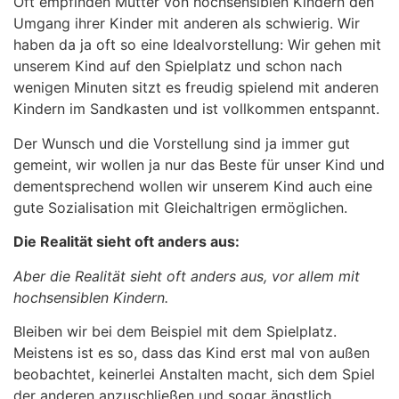
Oft empfinden Mütter von hochsensiblen Kindern den
Umgang ihrer Kinder mit anderen als schwierig. Wir
haben da ja oft so eine Idealvorstellung: Wir gehen mit
unserem Kind auf den Spielplatz und schon nach
wenigen Minuten sitzt es freudig spielend mit anderen
Kindern im Sandkasten und ist vollkommen entspannt.
Der Wunsch und die Vorstellung sind ja immer gut
gemeint, wir wollen ja nur das Beste für unser Kind und
dementsprechend wollen wir unserem Kind auch eine
gute Sozialisation mit Gleichaltrigen ermöglichen.
Die Realität sieht oft anders aus:
Aber die Realität sieht oft anders aus, vor allem mit
hochsensiblen Kindern.
Bleiben wir bei dem Beispiel mit dem Spielplatz.
Meistens ist es so, dass das Kind erst mal von außen
beobachtet, keinerlei Anstalten macht, sich dem Spiel
der anderen anzuschließen und sogar ängstlich