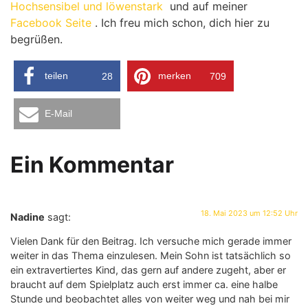
Hochsensibel und löwenstark
und auf meiner
Facebook Seite
. Ich freu mich schon, dich hier zu
begrüßen.
teilen
merken
28
709
E-Mail
Ein Kommentar
18. Mai 2023 um 12:52 Uhr
Nadine
sagt:
Vielen Dank für den Beitrag. Ich versuche mich gerade immer
weiter in das Thema einzulesen. Mein Sohn ist tatsächlich so
ein extravertiertes Kind, das gern auf andere zugeht, aber er
braucht auf dem Spielplatz auch erst immer ca. eine halbe
Stunde und beobachtet alles von weiter weg und nah bei mir