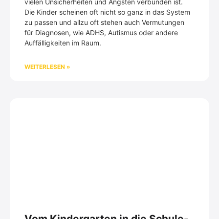
vielen Unsicherheiten und Ängsten verbunden ist.
Die Kinder scheinen oft nicht so ganz in das System
zu passen und allzu oft stehen auch Vermutungen
für Diagnosen, wie ADHS, Autismus oder andere
Auffälligkeiten im Raum.
WEITERLESEN »
Vom Kindergarten in die Schule-