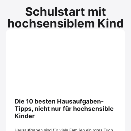
Schulstart mit
hochsensiblem Kind
Die 10 besten Hausaufgaben-
Tipps, nicht nur für hochsensible
Kinder
Hausaufgaben sind für viele Familien ein rotes Tuch.