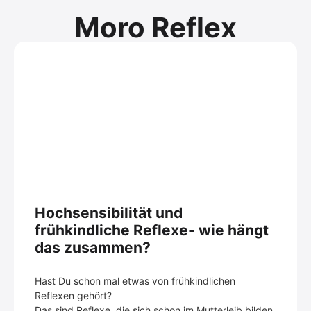
Moro Reflex
Hochsensibilität und
frühkindliche Reflexe- wie hängt
das zusammen?
Hast Du schon mal etwas von frühkindlichen
Reflexen gehört?
Das sind Reflexe, die sich schon im Mutterleib bilden