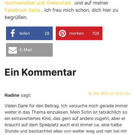
Hochsensibel und löwenstark
und auf meiner
Facebook Seite
. Ich freu mich schon, dich hier zu
begrüßen.
teilen
merken
28
709
E-Mail
Ein Kommentar
18. Mai 2023 um 12:52 Uhr
Nadine
sagt:
Vielen Dank für den Beitrag. Ich versuche mich gerade immer
weiter in das Thema einzulesen. Mein Sohn ist tatsächlich so
ein extravertiertes Kind, das gern auf andere zugeht, aber er
braucht auf dem Spielplatz auch erst immer ca. eine halbe
Stunde und beobachtet alles von weiter weg und nah bei mir