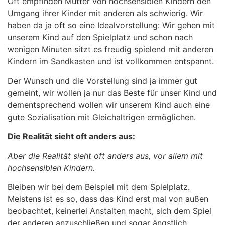
Oft empfinden Mütter von hochsensiblen Kindern den
Umgang ihrer Kinder mit anderen als schwierig. Wir
haben da ja oft so eine Idealvorstellung: Wir gehen mit
unserem Kind auf den Spielplatz und schon nach
wenigen Minuten sitzt es freudig spielend mit anderen
Kindern im Sandkasten und ist vollkommen entspannt.
Der Wunsch und die Vorstellung sind ja immer gut
gemeint, wir wollen ja nur das Beste für unser Kind und
dementsprechend wollen wir unserem Kind auch eine
gute Sozialisation mit Gleichaltrigen ermöglichen.
Die Realität sieht oft anders aus:
Aber die Realität sieht oft anders aus, vor allem mit
hochsensiblen Kindern.
Bleiben wir bei dem Beispiel mit dem Spielplatz.
Meistens ist es so, dass das Kind erst mal von außen
beobachtet, keinerlei Anstalten macht, sich dem Spiel
der anderen anzuschließen und sogar ängstlich