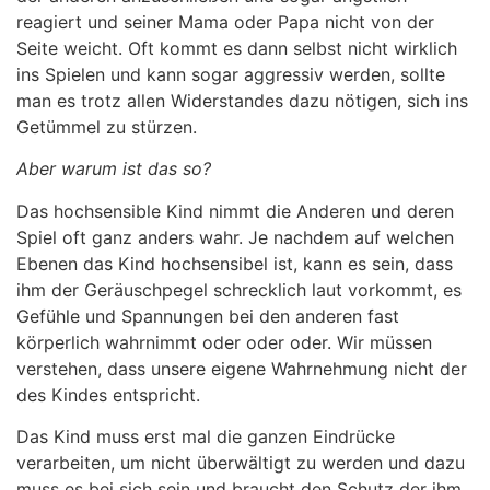
reagiert und seiner Mama oder Papa nicht von der
Seite weicht. Oft kommt es dann selbst nicht wirklich
ins Spielen und kann sogar aggressiv werden, sollte
man es trotz allen Widerstandes dazu nötigen, sich ins
Getümmel zu stürzen.
Aber warum ist das so?
Das hochsensible Kind nimmt die Anderen und deren
Spiel oft ganz anders wahr. Je nachdem auf welchen
Ebenen das Kind hochsensibel ist, kann es sein, dass
ihm der Geräuschpegel schrecklich laut vorkommt, es
Gefühle und Spannungen bei den anderen fast
körperlich wahrnimmt oder oder oder. Wir müssen
verstehen, dass unsere eigene Wahrnehmung nicht der
des Kindes entspricht.
Das Kind muss erst mal die ganzen Eindrücke
verarbeiten, um nicht überwältigt zu werden und dazu
muss es bei sich sein und braucht den Schutz der ihm